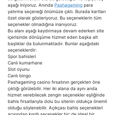
aşağı iniyoruz. Anında
Pashagaming
para
yatırma seçeneği önümüze çıktı. Burada kartları
özet olarak gösteriyoruz. Bu seçeneklerin tüm
seçenekler olmadığına inanıyoruz.
Bu alanı aşağı kaydırmaya devam ederken site
içerisinde dönüşüme hizmet eden başka alt
başlıklar da bulunmaktadır. Bunlar aşağıdaki
seçeneklerdir:
Spor bahisleri
Canlı kumarhane
Slot oyunu
Canlı bingo
Pashagaming casino fırsatının gerçekten öne
çıktığı görülebilir. Her iki alana da aynı anda
hizmet verebilecek zengin seçenekler eşliğinde
bahis fırsatlarıyla dolu bu sitenin oldukça önemli
olduğu söylenebilir. Açıkçası bahis seçenekleri
açısından kısıtlı seçenekler hiç de ideal bir