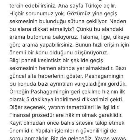
tercih edebilirsiniz. Ana sayfa Türkçe açılır.
Hiçbir sorunumuz yok. Gözümüz yine geçiş
sekmesinin bulunduğu sütuna çekiliyor. Neden
bu alana dikkat etmeliyiz? Çünkü bu alandaki
arama butonuna bakıyoruz. Takıma, lige, ülkeye
göre arama yapabilirsiniz. Bunun hızlı erişim için
önemli bir konu olduğunu düşünüyoruz.
Bilgi paneli kesintisiz bir şekilde geçiş
sekmesinin hemen altında yer almaktadır. Bazı
güncel site haberlerini göster. Pashagamingin
bu konuda bazı ayrıntıları vurguladığını gördük.
Örneğin Pashagamingin geri çekilme hızının ilk
olarak 5 dakikaya indirilmesi dikkatimizi çekti.
Diğer seçenek, yatırım temettüleri ile ilgilidir.
Finansal prosedürlere hâkim olmak gereklidir.
Kayıt olmadan önce bahis sitesini takip etmek
önemlidir. Yapılan işlemlerin güvenilirliği de
sorgulanmalıdır. Biz de geleceğiz. Yavaş yavaş