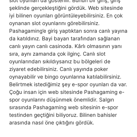
slot oyunları da gösterilir. Bunun bir giriş, giriş
şeklinde gerçekleştiğini gördük. Web sitesinde
iyi bilinen oyunları görüntüleyebilirsiniz. En çok
oynanan slot oyunlarını görebilirsiniz.
Pashagaming’e giriş yaptıktan sonra canlı yayına
da katıldınız. Bayi bayan tarafından sağlanan
canlı yayın canlı casinoda. Kârlı olmasının yanı
sıra, aynı zamanda çok ilginç. Canlı slot
oyunlarından sıkıldıysanız bu bölgeleri de
ziyaret edebilirsiniz. Canlı yayında poker
oynayabilir ve bingo oyunlarına katılabilirsiniz.
Belirtmek istediğimiz şey e-spor oyunları da var.
Çoğu insan için web sitesinde Pashagaming e-
spor oyunlarını düşünmek önemlidir. Salgın
sırasında Pashagaming web sitesinin e-spor
testinden geçtiğini biliyoruz. Bilinen bahisler
arasında nasıl öne çıktığını gördük.