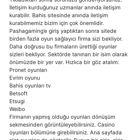
İletişim kurduğunuz uzmanlar anında iletişim
kurabilir. Bahis sitesinde anında iletişim
kurabilmemiz bizim için çok önemlidir.
Pashagaming’e giriş yaptıktan sonra sitede
birden fazla oyun sağlayıcı firma sizi bekliyor.
Daha doğrusu bu firmaların ürettiği oyunlar
sizleri bekliyor. Sektörde tanınan bir isim olarak
önümüzde bir yer var. Hızlıca bir göz atalım:
Pronet oyunları
Evrim oyunu
Bahis oyunları tv
Betsoft
Etsugi
Weibo
Firmanın yapmış olduğu oyunları dönüşüm
sekmesinden görüntüleyebilirsiniz. Casino
oyunları bölümüne girebilirsiniz. Ana sayfada