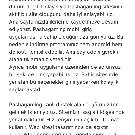
durum değil. Dolayısıyla Pashagaming sitesinin
aktif bir site olduğunu daha iyi anlayabiliriz.
Ana sayfamızda ilerleme kaydetmeye devam
ediyoruz. Pashagaming mobil giriş
uygulamasına sahip olduğumuzu görüyoruz. Bu
nedenle indirme programınız hem android hem
de ıos’u temsil edebilir. Ana sayfadaki gerekli
alana tıklamanız yeterlidir.
Ayrıca mobil uygulama üzerinden de sorunsuz
bir şekilde giriş yapabilirsiniz. Bahis sitesinde
yer alan bu seçenekler giriş yaparken kolaylık
sağlamaktadır.
Pashagaming canlı destek alanını görmezden
gelmek istemiyoruz. Sitemizin sağ alt köşesinde
yer almaktadır. Hızlı erişim için açık bir format
kullanır. Web sitesi tasarımında da açıktır.
Tıkladıktan sonra sorunuzu gönderiyorsunuz.