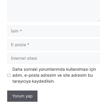
İsim
E-
posta
İnternet
sitesi
Daha sonraki yorumlarımda kullanılması için
adım, e-posta adresim ve site adresim bu
tarayıcıya kaydedilsin.