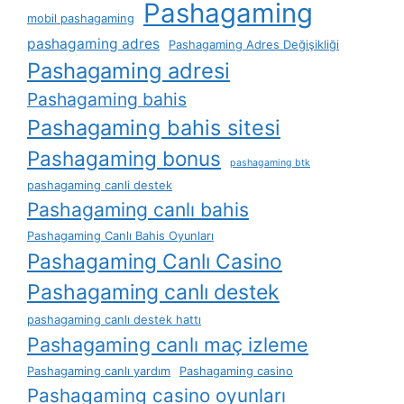
Pashagaming
mobil pashagaming
pashagaming adres
Pashagaming Adres Değişikliği
Pashagaming adresi
Pashagaming bahis
Pashagaming bahis sitesi
Pashagaming bonus
pashagaming btk
pashagaming canli destek
Pashagaming canlı bahis
Pashagaming Canlı Bahis Oyunları
Pashagaming Canlı Casino
Pashagaming canlı destek
pashagaming canlı destek hattı
Pashagaming canlı maç izleme
Pashagaming canlı yardım
Pashagaming casino
Pashagaming casino oyunları