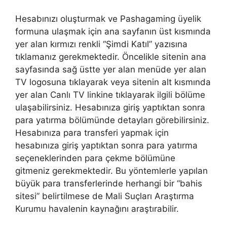
Hesabınızı oluşturmak ve Pashagaming üyelik
formuna ulaşmak için ana sayfanın üst kısmında
yer alan kırmızı renkli “Şimdi Katıl” yazısına
tıklamanız gerekmektedir. Öncelikle sitenin ana
sayfasında sağ üstte yer alan menüde yer alan
TV logosuna tıklayarak veya sitenin alt kısmında
yer alan Canlı TV linkine tıklayarak ilgili bölüme
ulaşabilirsiniz. Hesabınıza giriş yaptıktan sonra
para yatırma bölümünde detayları görebilirsiniz.
Hesabınıza para transferi yapmak için
hesabınıza giriş yaptıktan sonra para yatırma
seçeneklerinden para çekme bölümüne
gitmeniz gerekmektedir. Bu yöntemlerle yapılan
büyük para transferlerinde herhangi bir “bahis
sitesi” belirtilmese de Mali Suçları Araştırma
Kurumu havalenin kaynağını araştırabilir.