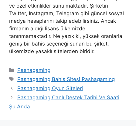
ve özel etkinlikler sunulmaktadır. Şirketin
Twitter, Instagram, Telegram gibi güncel sosyal
medya hesaplarını takip edebilirsiniz. Ancak
firmanın aldığı lisans ülkemizde
tanınmamaktadır. Ne yazık ki, yüksek oranlarla
geniş bir bahis seçeneği sunan bu şirket,
ülkemizde yasaklı sitelerden biridir.
Kategoriler
Pashagaming
Etiketler
Pashagaming Bahis Sitesi Pashagaming
Pashagaming Oyun Siteleri
Pashagaming Canlı Destek Tarihi Ve Saati
Şu Anda