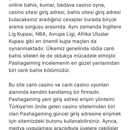
online bahis, kumar, bedava casino oyna,
casino sitesi giriş adresi, bahis sitesi giriş adresi
bulacaksınız aradığınız cevaplar burada birçok
arama sorgusu arasında. Aynı zamanda İngiltere
Lig Kupası, NBA, Avrupa Ligi, Afrika Uluslar
Kupası gibi en önemli kupa maçları da
oynanmaktadır. Ülkemiz genelinde iddia canlı
bahis siteleri ile de oldukça mücadele etmiştir.
Pashagaming incelemenin en güzel yanlarından
biri canlı bahis bölümüdür.
Bu site canlı casino ve canlı casino oyunları
alanında kendini kanıtlamış bir firmadır.
Pashagaming yeni giriş adresi erişim yöntemi:
Türkiye’nin önde gelen casino sitelerinden biri
olan Pashagaming güncel giriş adresine erişmek
için sitemizdeki butonu kullanabilirsiniz. Ayrıca,
medya uygulaması aracılığıyla üyelere çekilişler