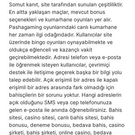
Somut kanıt, site tarafından sunulan çeşitliliktir.
En altta yaklaşan maçlar, mevcut bonus
seçenekleri ve kumarhane oyunları yer alır.
Pashagaming oyunlarındaki canlı kumarhane
her zaman ilgi odağındadır. Kullanıcılar site
üzerinde bingo oyunları oynayabilmekte ve
oldukça eğlenceli ve kazançlı vakit
geçirebilmektedir. Adresi telefon veya e-posta
ile öğrenmek isteyen kullanıcılar, çevrimiçi
destek ile iletişime geçerek başka bir bilgi yolu
talep edebilir. Açık erişimli bir adres ile kapalı
erişimli bir adres arasında fark olmadığı için
bahisçilerin bir sorunu yoktur. Hangi adreslerin
açık olduğunu SMS veya cep telefonunuza
gelen e-posta ile anında öğrenebilirsiniz. Bahis
sitesi, casino sitesi, canlı bahis sitesi, bahis
bonusu, deneme bonusu, bedava bahis, casino
şirketi, bahis şirketi, online casino, bedava