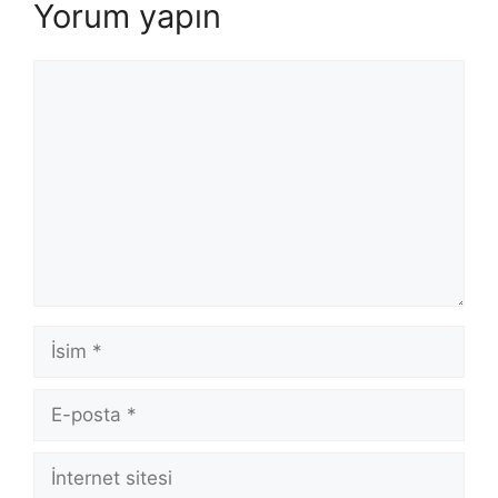
Yorum yapın
Yorum
İsim
E-
posta
İnternet
sitesi