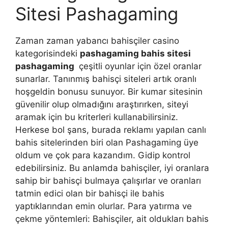
Sitesi Pashagaming
Zaman zaman yabancı bahisçiler casino
kategorisindeki
pashagaming bahis sitesi
pashagaming
çeşitli oyunlar için özel oranlar
sunarlar. Tanınmış bahisçi siteleri artık oranlı
hoşgeldin bonusu sunuyor. Bir kumar sitesinin
güvenilir olup olmadığını araştırırken, siteyi
aramak için bu kriterleri kullanabilirsiniz.
Herkese bol şans, burada reklamı yapılan canlı
bahis sitelerinden biri olan Pashagaming üye
oldum ve çok para kazandım. Gidip kontrol
edebilirsiniz. Bu anlamda bahisçiler, iyi oranlara
sahip bir bahisçi bulmaya çalışırlar ve oranları
tatmin edici olan bir bahisçi ile bahis
yaptıklarından emin olurlar. Para yatırma ve
çekme yöntemleri: Bahisçiler, ait oldukları bahis