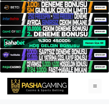
İçeriğe
atla
Menü