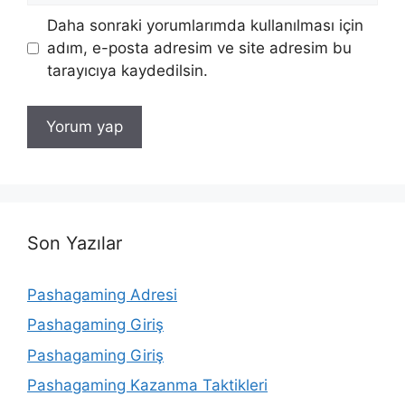
Daha sonraki yorumlarımda kullanılması için
adım, e-posta adresim ve site adresim bu
tarayıcıya kaydedilsin.
Son Yazılar
Pashagaming Adresi
Pashagaming Giriş
Pashagaming Giriş
Pashagaming Kazanma Taktikleri