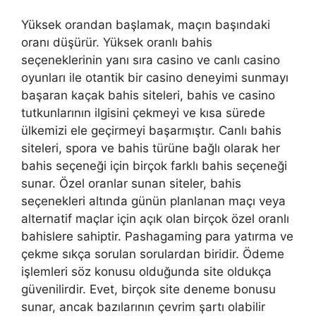
Yüksek orandan başlamak, maçın başındaki
oranı düşürür. Yüksek oranlı bahis
seçeneklerinin yanı sıra casino ve canlı casino
oyunları ile otantik bir casino deneyimi sunmayı
başaran kaçak bahis siteleri, bahis ve casino
tutkunlarının ilgisini çekmeyi ve kısa sürede
ülkemizi ele geçirmeyi başarmıştır. Canlı bahis
siteleri, spora ve bahis türüne bağlı olarak her
bahis seçeneği için birçok farklı bahis seçeneği
sunar. Özel oranlar sunan siteler, bahis
seçenekleri altında günün planlanan maçı veya
alternatif maçlar için açık olan birçok özel oranlı
bahislere sahiptir. Pashagaming para yatırma ve
çekme sıkça sorulan sorulardan biridir. Ödeme
işlemleri söz konusu olduğunda site oldukça
güvenilirdir. Evet, birçok site deneme bonusu
sunar, ancak bazılarının çevrim şartı olabilir