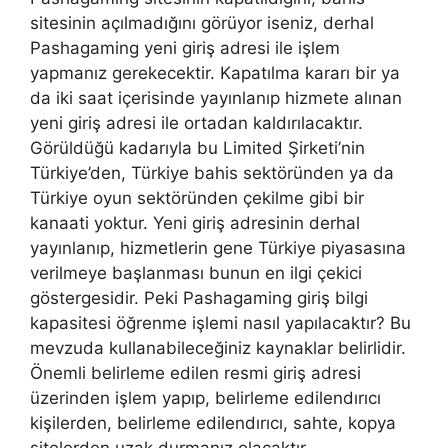
sitesinin açılmadığını görüyor iseniz, derhal
Pashagaming yeni giriş adresi ile işlem
yapmanız gerekecektir. Kapatılma kararı bir ya
da iki saat içerisinde yayınlanıp hizmete alınan
yeni giriş adresi ile ortadan kaldırılacaktır.
Görüldüğü kadarıyla bu Limited Şirketi’nin
Türkiye’den, Türkiye bahis sektöründen ya da
Türkiye oyun sektöründen çekilme gibi bir
kanaati yoktur. Yeni giriş adresinin derhal
yayınlanıp, hizmetlerin gene Türkiye piyasasına
verilmeye başlanması bunun en ilgi çekici
göstergesidir. Peki Pashagaming giriş bilgi
kapasitesi öğrenme işlemi nasıl yapılacaktır? Bu
mevzuda kullanabileceğiniz kaynaklar belirlidir.
Önemli belirleme edilen resmi giriş adresi
üzerinden işlem yapıp, belirleme edilendırıcı
kişilerden, belirleme edilendırıcı, sahte, kopya
sitelerden uzak durmanız olacaktır.