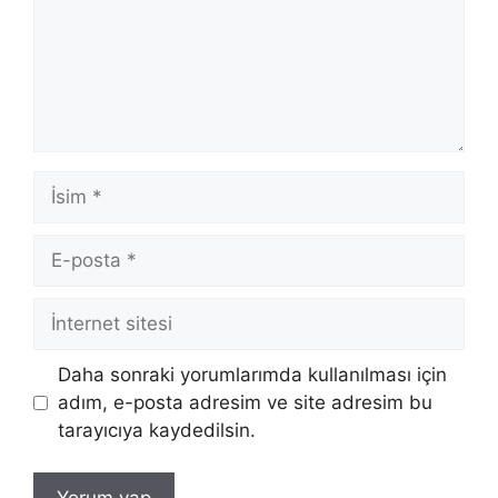
İsim
E-
posta
İnternet
sitesi
Daha sonraki yorumlarımda kullanılması için
adım, e-posta adresim ve site adresim bu
tarayıcıya kaydedilsin.