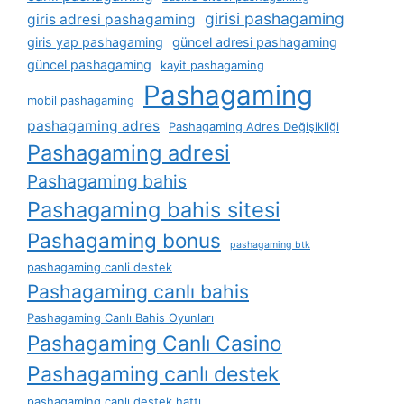
girisi pashagaming
giris adresi pashagaming
giris yap pashagaming
güncel adresi pashagaming
güncel pashagaming
kayit pashagaming
Pashagaming
mobil pashagaming
pashagaming adres
Pashagaming Adres Değişikliği
Pashagaming adresi
Pashagaming bahis
Pashagaming bahis sitesi
Pashagaming bonus
pashagaming btk
pashagaming canli destek
Pashagaming canlı bahis
Pashagaming Canlı Bahis Oyunları
Pashagaming Canlı Casino
Pashagaming canlı destek
pashagaming canlı destek hattı