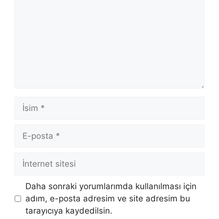
İsim
E-
posta
İnternet
sitesi
Daha sonraki yorumlarımda kullanılması için
adım, e-posta adresim ve site adresim bu
tarayıcıya kaydedilsin.