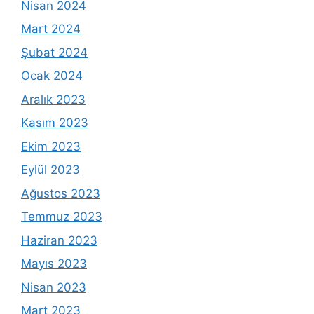
Nisan 2024
Mart 2024
Şubat 2024
Ocak 2024
Aralık 2023
Kasım 2023
Ekim 2023
Eylül 2023
Ağustos 2023
Temmuz 2023
Haziran 2023
Mayıs 2023
Nisan 2023
Mart 2023