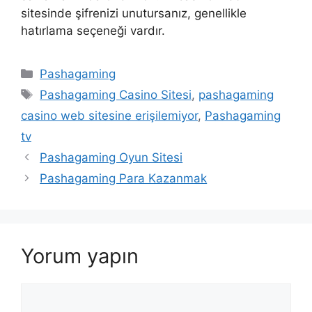
sitesinde şifrenizi unutursanız, genellikle
hatırlama seçeneği vardır.
Kategoriler
Pashagaming
Etiketler
Pashagaming Casino Sitesi
,
pashagaming
casino web sitesine erişilemiyor
,
Pashagaming
tv
Pashagaming Oyun Sitesi
Pashagaming Para Kazanmak
Yorum yapın
Yorum