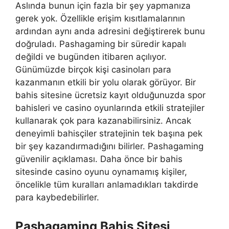
Aslında bunun için fazla bir şey yapmanıza
gerek yok. Özellikle erişim kısıtlamalarının
ardından aynı anda adresini değiştirerek bunu
doğruladı. Pashagaming bir süredir kapalı
değildi ve bugünden itibaren açılıyor.
Günümüzde birçok kişi casinoları para
kazanmanın etkili bir yolu olarak görüyor. Bir
bahis sitesine ücretsiz kayıt olduğunuzda spor
bahisleri ve casino oyunlarında etkili stratejiler
kullanarak çok para kazanabilirsiniz. Ancak
deneyimli bahisçiler stratejinin tek başına pek
bir şey kazandırmadığını bilirler. Pashagaming
güvenilir açıklaması. Daha önce bir bahis
sitesinde casino oyunu oynamamış kişiler,
öncelikle tüm kuralları anlamadıkları takdirde
para kaybedebilirler.
Pashagaming Bahis Sitesi