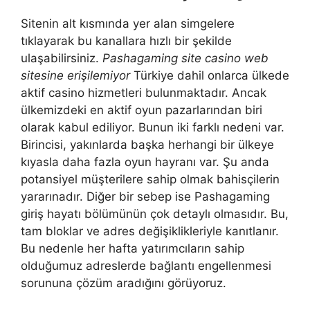
Sitenin alt kısmında yer alan simgelere
tıklayarak bu kanallara hızlı bir şekilde
ulaşabilirsiniz.
Pashagaming site casino web
sitesine erişilemiyor
Türkiye dahil onlarca ülkede
aktif casino hizmetleri bulunmaktadır. Ancak
ülkemizdeki en aktif oyun pazarlarından biri
olarak kabul ediliyor. Bunun iki farklı nedeni var.
Birincisi, yakınlarda başka herhangi bir ülkeye
kıyasla daha fazla oyun hayranı var. Şu anda
potansiyel müşterilere sahip olmak bahisçilerin
yararınadır. Diğer bir sebep ise Pashagaming
giriş hayatı bölümünün çok detaylı olmasıdır. Bu,
tam bloklar ve adres değişiklikleriyle kanıtlanır.
Bu nedenle her hafta yatırımcıların sahip
olduğumuz adreslerde bağlantı engellenmesi
sorununa çözüm aradığını görüyoruz.