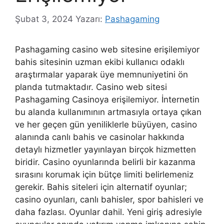
Şubat 3, 2024
Yazarı:
Pashagaming
Pashagaming casino web sitesine erişilemiyor
bahis sitesinin uzman ekibi kullanıcı odaklı
araştırmalar yaparak üye memnuniyetini ön
planda tutmaktadır. Casino web sitesi
Pashagaming Casinoya erişilemiyor. İnternetin
bu alanda kullanımının artmasıyla ortaya çıkan
ve her geçen gün yeniliklerle büyüyen, casino
alanında canlı bahis ve casinolar hakkında
detaylı hizmetler yayınlayan birçok hizmetten
biridir. Casino oyunlarında belirli bir kazanma
sırasını korumak için bütçe limiti belirlemeniz
gerekir. Bahis siteleri için alternatif oyunlar;
casino oyunları, canlı bahisler, spor bahisleri ve
daha fazlası. Oyunlar dahil. Yeni giriş adresiyle