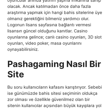
oyuncular anında yatırım yapma imkanına sahip
olacak. Ancak katılmadan önce daha fazla
araştırma yapmak için hangi bahis sitelerine üye
olmanız gerektiğini bilmeniz yardımcı olur.
Logonun lisans sayfasına bağlantı vermesi
lisansın güncel olduğunu kanıtlar. Casino
oyunlarına gelince; canlı casino oyunları, 3D slot
oyunları, video poker, masa oyunlarını
oynayabilirsiniz.
Pashagaming Nasıl Bir
Site
Bu soru kullanıcıların kafasını karıştırıyor. Sebebi
ise günümüzde bahis sitesi seçiminin oldukça
zor olması ve özellikle güvenilmez olan bir
sitenin kullanıcılar açısından büyük kayıplara yol