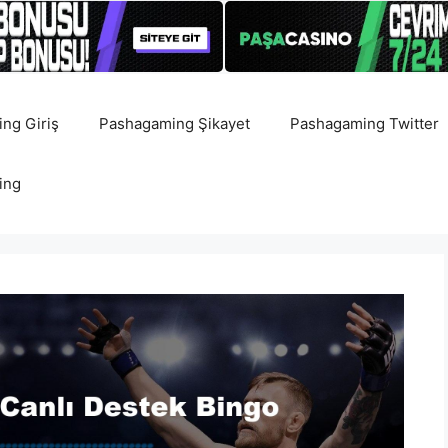
ng Giriş
Pashagaming Şikayet
Pashagaming Twitter
ing