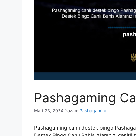
Pashagaming Can
Mart 23, 2024
Yazarı:
Pashagaming
Pashagaming canlı destek bingo Pashagam
Destek Bingo Canlı Bahis Alanınızı çeşitli ş