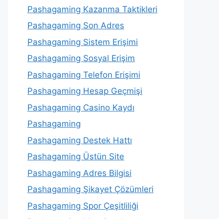
Pashagaming Kazanma Taktikleri
Pashagaming Son Adres
Pashagaming Sistem Erişimi
Pashagaming Sosyal Erişim
Pashagaming Telefon Erişimi
Pashagaming Hesap Geçmişi
Pashagaming Casino Kaydı
Pashagaming
Pashagaming Destek Hattı
Pashagaming Üstün Site
Pashagaming Adres Bilgisi
Pashagaming Şikayet Çözümleri
Pashagaming Spor Çeşitliliği