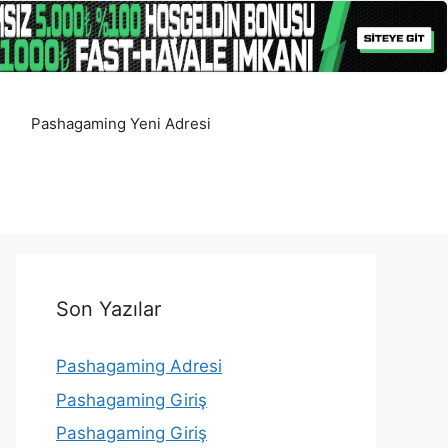
Pashagaming Yeni Adresi
Son Yazılar
Pashagaming Adresi
Pashagaming Giriş
Pashagaming Giriş