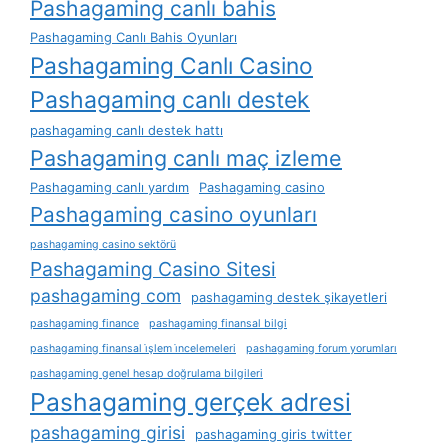
Pashagaming canlı bahis
Pashagaming Canlı Bahis Oyunları
Pashagaming Canlı Casino
Pashagaming canlı destek
pashagaming canlı destek hattı
Pashagaming canlı maç izleme
Pashagaming canlı yardım
Pashagaming casino
Pashagaming casino oyunları
pashagaming casino sektörü
Pashagaming Casino Sitesi
pashagaming com
pashagaming destek şikayetleri
pashagaming finance
pashagaming finansal bilgi
pashagaming finansal i̇şlem i̇ncelemeleri
pashagaming forum yorumları
pashagaming genel hesap doğrulama bilgileri
Pashagaming gerçek adresi
pashagaming girisi
pashagaming giris twitter