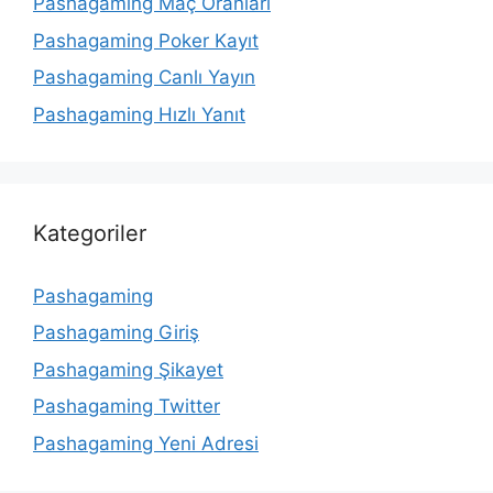
Pashagaming Maç Oranları
Pashagaming Poker Kayıt
Pashagaming Canlı Yayın
Pashagaming Hızlı Yanıt
Kategoriler
Pashagaming
Pashagaming Giriş
Pashagaming Şikayet
Pashagaming Twitter
Pashagaming Yeni Adresi