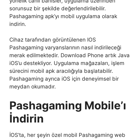
yönelik canlı bahisler, uygulama üzerinden
sorunsuz bir şekilde değerlendirilebilir.
Pashagaming apk’yı mobil uygulama olarak
indirin.
Cihaz tarafından görüntülenen IOS
Pashagaming varyanslarının nasıl indirileceği
merak edilmektedir. Download Phone artık Java
iOS’u destekliyor. Uygulama mağazaları, işlem
sürecini mobil apk aracılığıyla başlatabilir.
Pashagaming ayrıca iOS için deneyimsel bir
meydan okumadır.
Pashagaming Mobile’ı
İndirin
İOS’ta, her şeyin özel mobil Pashagaming web