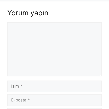
Yorum yapın
Yorum
İsim
E-
posta