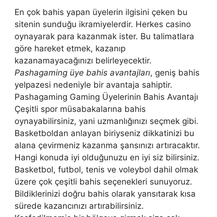
En çok bahis yapan üyelerin ilgisini çeken bu
sitenin sunduğu ikramiyelerdir. Herkes casino
oynayarak para kazanmak ister. Bu talimatlara
göre hareket etmek, kazanıp
kazanamayacağınızı belirleyecektir.
Pashagaming üye bahis avantajları
, geniş bahis
yelpazesi nedeniyle bir avantaja sahiptir.
Pashagaming Gaming Üyelerinin Bahis Avantajı
Çeşitli spor müsabakalarına bahis
oynayabilirsiniz, yani uzmanlığınızı seçmek gibi.
Basketboldan anlayan biriyseniz dikkatinizi bu
alana çevirmeniz kazanma şansınızı artıracaktır.
Hangi konuda iyi olduğunuzu en iyi siz bilirsiniz.
Basketbol, ​​futbol, ​​tenis ve voleybol dahil olmak
üzere çok çeşitli bahis seçenekleri sunuyoruz.
Bildiklerinizi doğru bahis olarak yansıtarak kısa
sürede kazancınızı artırabilirsiniz.