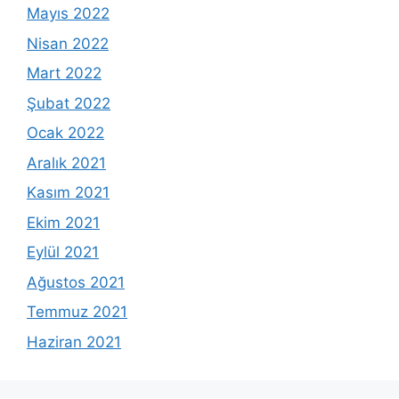
Mayıs 2022
Nisan 2022
Mart 2022
Şubat 2022
Ocak 2022
Aralık 2021
Kasım 2021
Ekim 2021
Eylül 2021
Ağustos 2021
Temmuz 2021
Haziran 2021