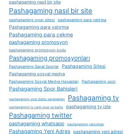
pashagaming nasil bir site
Pashagaming nasıl bir site
pashagaming oyun sitesi
pashagaming para yatirma
Pashagaming para yatırma
Pashagaming para çekme
pashagaming promosyon
pashagaming promosyon kodu
Pashagaming promosyonları
Pashagaming Sitesi
Pashagaming Sanal Sporlar
Pashagaming sosyal medya
Pashagaming Sosyal Medya Hesapları
Pashagaming spor
Pashagaming Spor Bahisleri
Pashagaming tv
pashagaming spor bahis seçenekleri
pashagaming tv izle
pashagaming tv canlı spor ve bahis
Pashagaming twitter
pashagaming whatsapp
pashagaming yatırımları
Pashagaming Yeni Adres
pashagaming yeni adresi