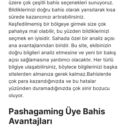
üzere çok çeşitli bahis seçenekleri sunuyoruz.
Bildiklerinizi doğru bahis olarak yansıtarak kısa
sürede kazancınızı artırabilirsiniz.
Keşfedilmemiş bir bölgeye girmek size çok
pahalıya mal olabilir, bu yüzden bildiklerinizi
seçmek en iyisidir. Sahada özel bir analiz açısı
ana avantajlarından biridir. Bu site, ekibinizin
doğru bilgileri analiz etmesine ve yeni bir bakış
açısı sağlamasına yardımcı olacaktır. Her türlü
bilgiye ulaşabilirsiniz, böylece bilgilerinizi başka
sitelerden almanıza gerek kalmaz.Bahislerde
çok para kazandığınızda ve bu hatalar
yüzünden duramadığınızda çok sinir bozucu
oluyor.
Pashagaming Üye Bahis
Avantajları