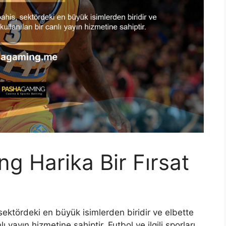
g Harika Bir Fırsat
 sektördeki en büyük isimlerden biridir ve elbette
ı yayın hizmetine sahiptir. Futbol ve ilgili sporları