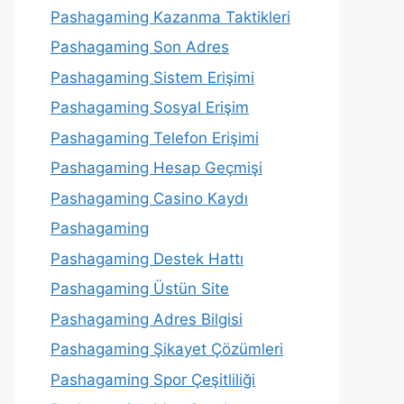
Pashagaming Kazanma Taktikleri
Pashagaming Son Adres
Pashagaming Sistem Erişimi
Pashagaming Sosyal Erişim
Pashagaming Telefon Erişimi
Pashagaming Hesap Geçmişi
Pashagaming Casino Kaydı
Pashagaming
Pashagaming Destek Hattı
Pashagaming Üstün Site
Pashagaming Adres Bilgisi
Pashagaming Şikayet Çözümleri
Pashagaming Spor Çeşitliliği